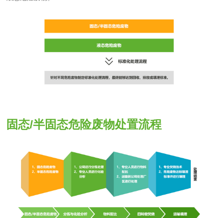
固态/半固态危险废物处置流程