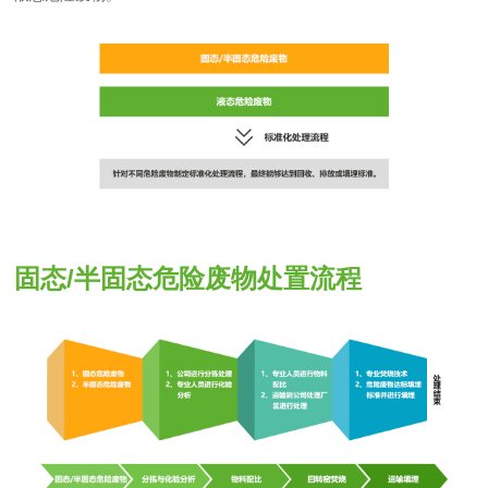
固态/半固态危险废物处置流程