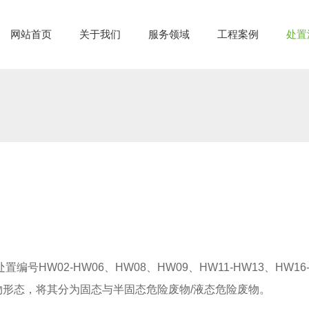
网站首页
关于我们
服务领域
工程案例
处置
W02-HW06、HW08、HW09、HW11-HW13、HW16-H
废物形态，将其分为固态与半固态危险废物/液态危险废物。