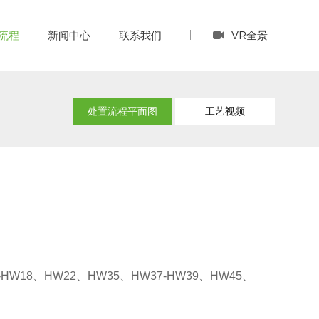
VR全景
流程
新闻中心
联系我们
处置流程平面图
工艺视频
W18、HW22、HW35、HW37-HW39、HW45、