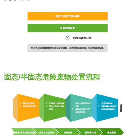
固态/半固态危险废物处置流程