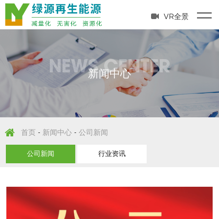
VR全景
NEWS CENTER
新闻中心
首页
新闻中心
公司新闻
-
-
公司新闻
行业资讯