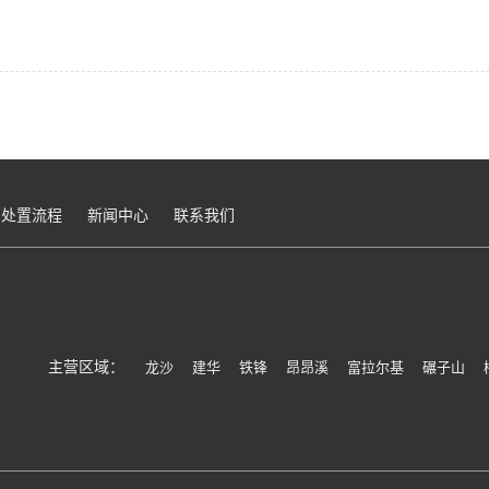
处置流程
新闻中心
联系我们
主营区域：
龙沙
建华
铁锋
昂昂溪
富拉尔基
碾子山