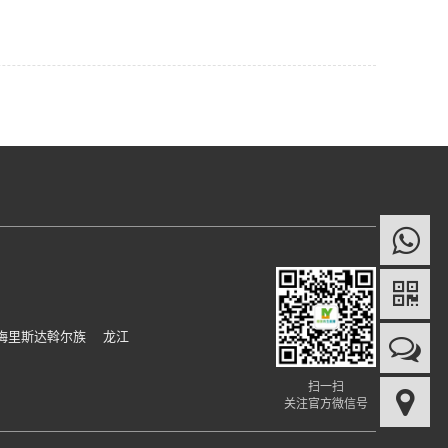
梅里斯达斡尔族
龙江
扫一扫
关注官方微信号