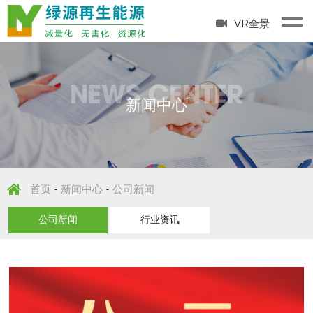
VR全景
NEWS CENTER
新闻中心
首页
新闻中心
公司新闻
-
-
公司新闻
行业资讯