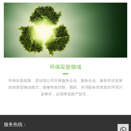
环保应急领域
环保应急抢险，是绿源公司开展服务企业、服务社会、服务经济发展
的创新型物业模式，能够有效控制、预防、并消除各类突发性环境污
染事件，从而降低财产损失。
服务热线：