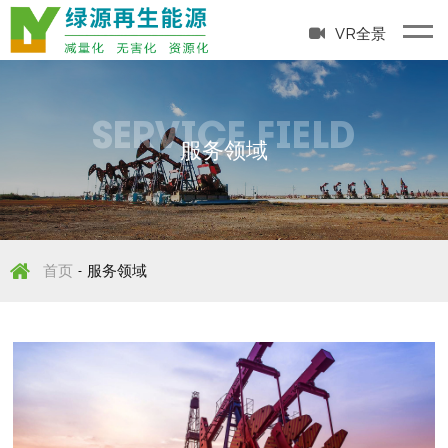
VR全景
SERVICE FIELD
服务领域
首页
服务领域
-