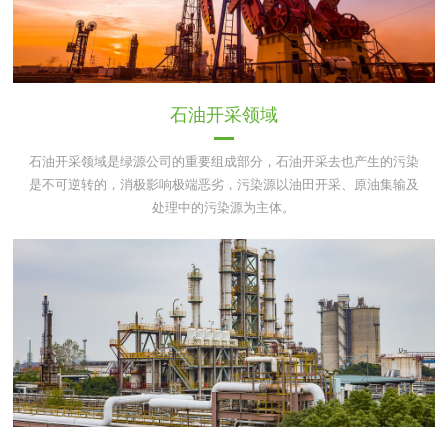
石油开采领域
石油开采领域是绿源公司的重要组成部分，石油开采去也产生的污染
是不可逆转的，消极影响极端恶劣，污染源以油田开采、原油集输及
处理中的污染源为主体。