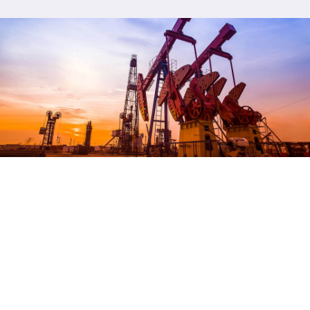
石油开采领域
石油化工领域
OIL FIELD MINING
PETROCHEMICAL INDUSTRY
工业领域
环保应急领域
INDUSTRIAL FIELD
MEET AN EMERGENCY