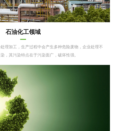
石油化工领域
学处理加工，生产过程中会产生多种危险废物，企业处理不
污染，其污染特点在于污染面广，破坏性强。