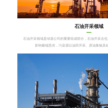
石油开采领域
石油开采领域是绿源公司的重要组成部分，石油开采去也
影响极端恶劣，污染源以油田开采、原油集输及