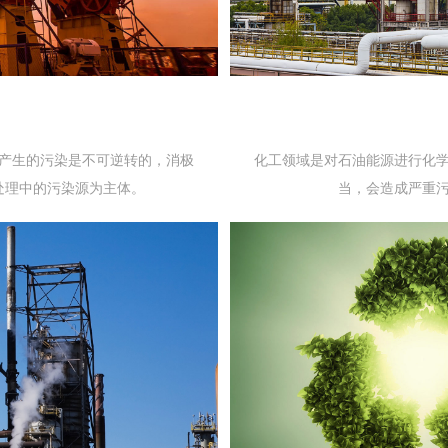
产生的污染是不可逆转的，消极
化工领域是对石油能源进行化
处理中的污染源为主体。
当，会造成严重