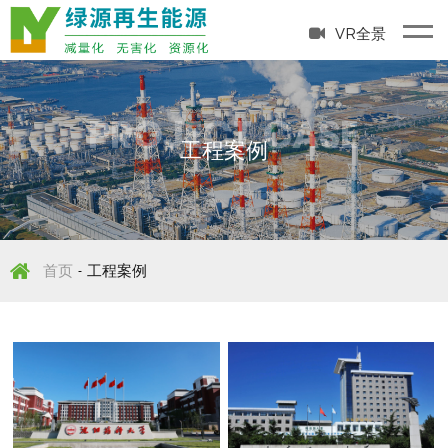
VR全景
PROJECT CASE
工程案例
首页
工程案例
-