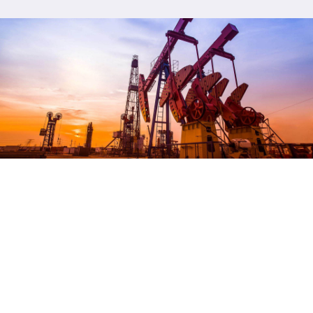
石油开采领域
石油化工领域
OIL FIELD MINING
PETROCHEMICAL INDUSTRY
工业领域
环保应急领域
INDUSTRIAL FIELD
MEET AN EMERGENCY