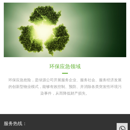
环保应急领域
环保应急抢险，是绿源公司开展服务企业、服务社会、服务经济发展
的创新型物业模式，能够有效控制、预防、并消除各类突发性环境污
染事件，从而降低财产损失。
服务热线：