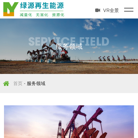
VR全景
SERVICE FIELD
服务领域
首页
服务领域
-