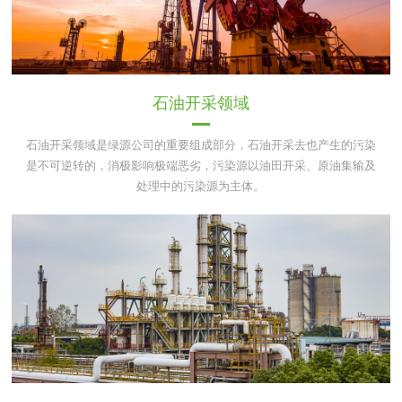
石油开采领域
石油开采领域是绿源公司的重要组成部分，石油开采去也产生的污染
是不可逆转的，消极影响极端恶劣，污染源以油田开采、原油集输及
处理中的污染源为主体。